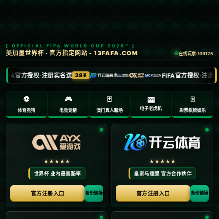
新闻中心
分类