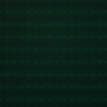
**埃弗顿扩充球探队伍：提高竞争力的新途径**
埃弗顿俱乐部一直以来都是英超的重要力量，但近年来的
表现略显不稳定。为了寻求突破，埃弗顿管理层决定**扩
充球探队伍**，以提升球队的竞争力。这一决定对于俱乐
部的未来发展至关重要。