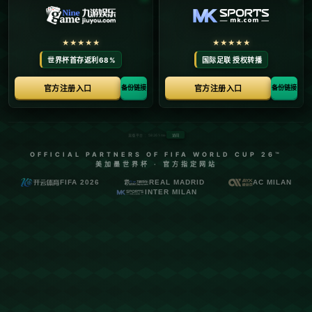
TA：埃弗顿将扩充球探队伍；弗里德金财团收购引
发法律争端
发布日期：2026-05-18
**埃弗顿的扩张与弗里德金财团的法律纷争：足球世界的
双重变革**
足球世界，如同一场永不停歇的比赛，总在不断地演变，
其中俱乐部管理的战略和所有权结构的变化尤为引人注
目。近日，英超劲旅埃弗顿和弗里德金财团的动态在业内
掀起波澜：埃弗顿计划扩充其球探队伍，而弗里德金财团
的收购则引发了法律争端。本文将深入剖析这一双重变
革，以解密足球俱乐部运营的复杂性。