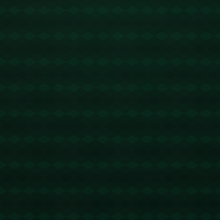
如人意，能够阻止对手全取三分，便是为球队赢得了一线
生机。这种心理素质和责任感极为可贵，值得其他球员学
习。
**心理素质的重要性**
竞技体育中，球员不仅需要技术能力，更需要优秀的心理