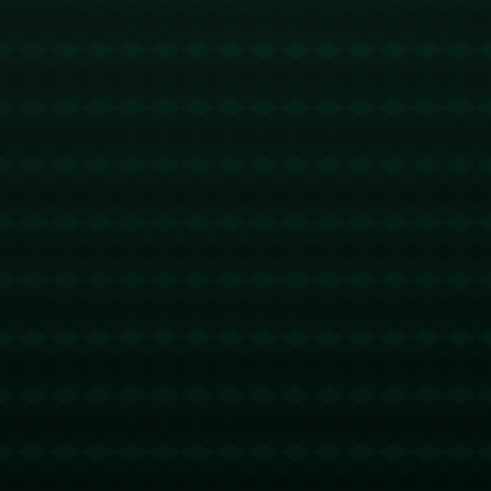
素质。堂安律通过比赛展现了自己的心理强度。在面对对
手强大压力时，球员不仅需要保持冷静，还须及时调整策
略，这样的能力通常比技战术更为难得。一个成功的运动
员，往往就在于他的**抗压能力**和在逆境中的自我调整
能力。
**团队协作的力量**