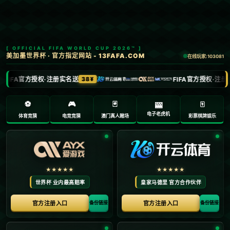
新闻中心
分类