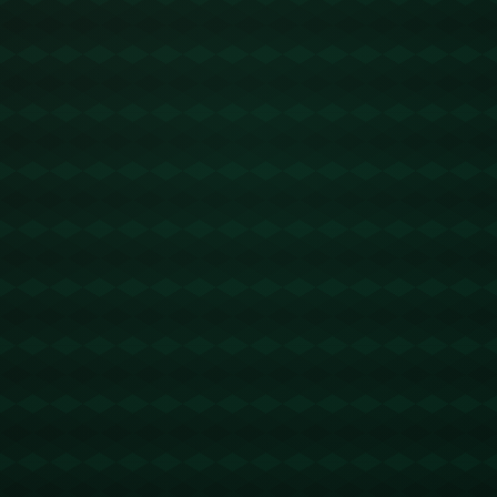
黄博凯作为中国撑杆跳高的代表，新生代中崭露头角的他
在国际赛场上已经多次获得佳绩。这次比赛，他以*18尺8
寸*（约5.70米）的成绩完成了跳跃，虽然没有达到个人
最好成绩，但依然保证了他在竞争中的一席之地。在这样
的世界级赛事中，能够保持稳定的表现本身就是一种成
功，它显示出黄博凯在进入新的竞技水平时的潜力。