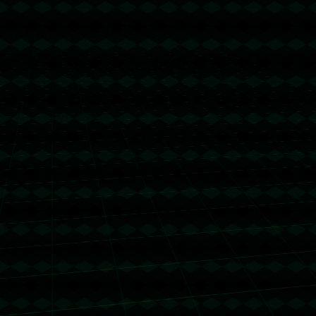
### **總結：成功無法繞過基本功**
無論是職業運動員還是普通人，我們都可能會低估基本功
的重要性。然而，烏度卡教練的執教哲學表明，那些看似
平淡無奇的細節，往往才是團隊邁向成功的助推器。通過
不斷強調基礎能力，他幫助球隊克服了華而不實的誤區，
穩步向總冠軍邁進。
上一篇 : 《白夜行》电影版已备案，你心中的唐
泽雪穗是哪位？8亮26回复.
下一篇 : 乒乓球印度赛冷门不断！三位单打世界
前十被淘汰，张本智和出岔子.
0871-6155741