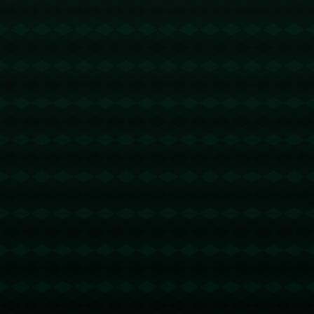
**任何一場比賽的勝負，往往就取決於那些被忽略的小細
節**。對於一支球隊來說，高難度的戰術執行固然重要，
但如果缺乏基本功的支持，最終無法避免成為“空中樓
閣”。舉個例子，在一些關鍵比賽中，可能僅僅因為一次
傳球不到位或是一次錯誤的防守蹲馬步，就導致整場比賽
的節奏全失，最終輸掉比賽。
烏度卡教練對此深有體悟，因此，他會在每一次訓練中要
求所有球員**反覆打磨那些我們習以為常的動作**。拿夏
季訓練營為例，在大部分教練開始更深入研究戰術時，烏