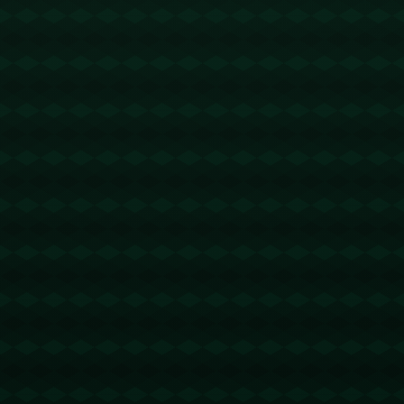
舉例來說，2021-22賽季，波士頓塞爾提克在烏度卡的調
教下大放異彩，球員們以高效的攻防轉換和穩固的內線默
契打進總冠軍賽。**這一切的關鍵，無不是建立在每個球
員都扎實掌握基本功的基礎上**。例如，當時塔圖姆和傑
倫·布朗在球場上的細膩處理球能力顯而易見，多次展現
了標準的投籃姿勢和傳球方式，這正是烏度卡長期以來注
重細節的結果。
### **細節往往決定勝負**