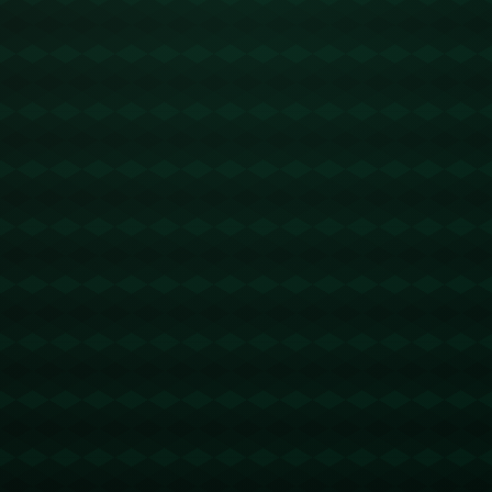
事中不可或缺的核心。显然，球队此番策略在某种程度上
算是一次**"战略性牺牲"**。
与此相对的是，**阿尔加拉法**同样对本场比赛抱有极大
的期待。他们近期通过年轻球员的崛起，在进攻组织及防
线稳固方面展现出不俗的表现。尤其是他们中场核心球员
凭借精准的传球和场上指挥，已成为球队进攻的重要策源
地。在面对可能首发的菲尔米诺时，阿尔加拉法势必会进
行有针对性的部署，确保在限制主队进攻时，保持自己的
攻防平衡。
关于**菲尔米诺的使用策略**，我们不得不提到另外一个
案例，曾几何时，巴西球星卡卡在AC米兰的经历亦是类
似。当年，卡卡因战术需要在部分比赛中轮休或替补，但
在关键赛事中，他总能凭借卓越的表现带领球队取胜。从
这一角度分析，菲尔米诺被雪藏后在亚冠赛场确有可能成
为“*奇兵*”。
至于本场比赛的**预测分析**，吉达国民若在本场比赛中
选择让菲尔米诺先发，这将是对对手防线的一次重要测
试。阿尔加拉法会尽量稳住局势，争取在上半场通过中场
的控制来削弱对手前锋线的威胁。同时，阿尔加拉法也可