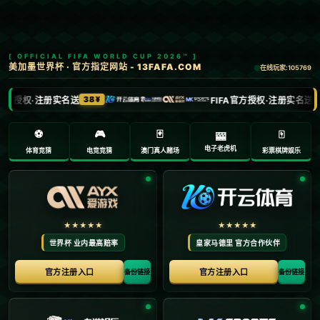
新闻中心
分类