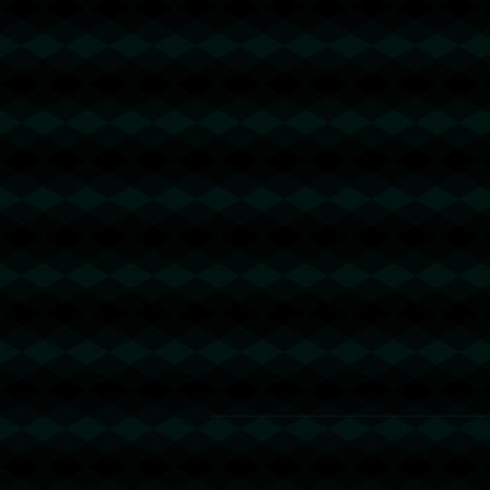
上一篇 : 【足球】周六011英超联赛推荐：南安普敦VS布
下一篇 : 西部局势大变！快船不争第5，湖人难超掘金，
公司简介
产品展示
新闻动态