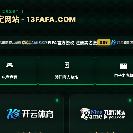
页
公司简介
产品中心
新闻动态