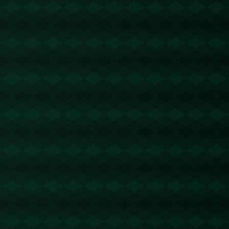
当前位置：
首页
>
新闻中心
.
“国足爆料抢3分事件疑似违规”的新闻震动了整个体
否合规的质疑。面对舆论压力，知名足球评论员董路
何如此具有争议性。