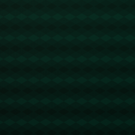
队采取了令人“意外”的战术安排。根据爆料，球队在比赛中可能
这些行为在战术上属于合理，但某些细节却引来了外界关于**是否