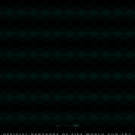
莱顿.
勇士、太阳要哭了.
0871-6155741
联系我们
周一至周五 : 08:00-17:30
邮箱 :admin@i-aiyouxi.com
地址 :贵州省六盘水市盘县乐民镇
在线咨询