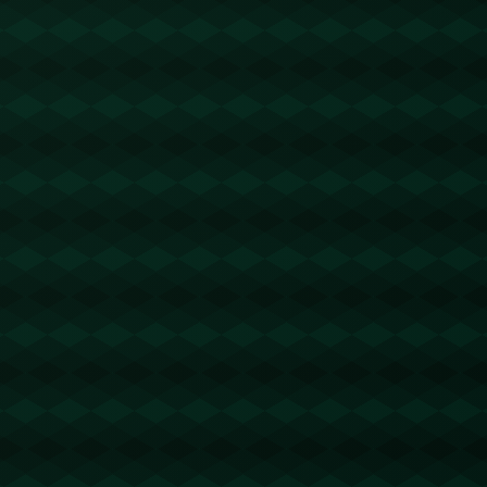
不仅打出了稳定的场均得分，更在关键时刻展现了顶
属顶尖。
然而，**上海男篮在王哲林的带领下近来势头正猛