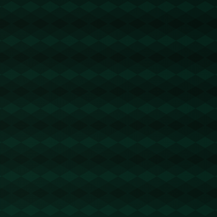
当前位置：
首页
>
新闻中心
CTV5直播.