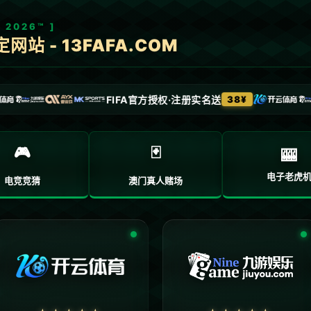
页
公司简介
产品中心
新闻动态