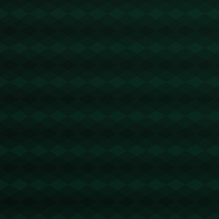
新疆男篮与上海男篮本赛季表现优异，阵容配置各具
级球星的风采。而上海男篮则在**王哲林的强势加
从纸面实力来看，新疆男篮占据主场优势，同时整体