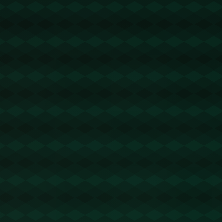
公司动态
行业资讯
新疆男篮对阵上海，王哲林PK阿不都沙拉木，C
发布日期：2026-05-18
拉木，CCTV5直播**