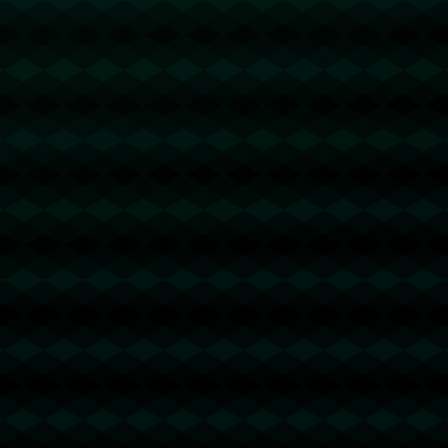
，他的回歸本就被寄予厚望；另一方面，年輕球員佩
的最佳案例。
事中搶佔主導地位充滿渴望。球迷的期盼與壓力，勢
響。而拉波爾塔的偏向態度或許能夠為西甲豪門提供