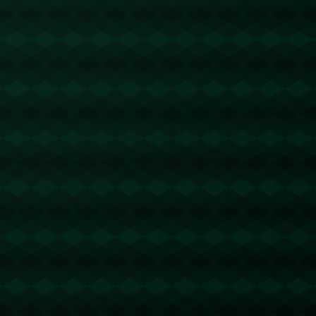
調整與球員培養方面，哈維的執教理念也面臨來自部
洲強隊時，進攻端的效率不高而防守端漏洞不小，這
熱情是難能可貴的財富**」，並強調他對哈維重塑
織變動帶來的風險。相比短期的成敗得失，拉波爾塔
管理層可能會尋求變化。例如，過去的教練變更案例