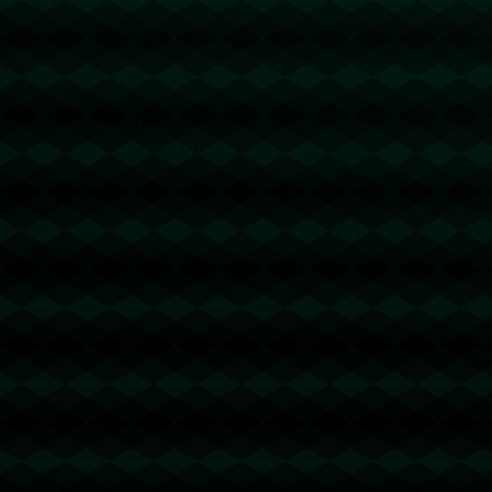
**支持哈維的呼聲仍然具有一定的基礎**。一方
德里、加維等人在他手下的成長有目共睹。這些新
但同時，也有不少球迷希望看到更果斷且多樣化的
必也是拉波爾塔與管理層在最終決策過程中不可忽
### 總結
未來三週，將成為巴薩未來的重要轉折點。無論最
一絲穩定，但這份接受仍需以戰績與體系完善作為