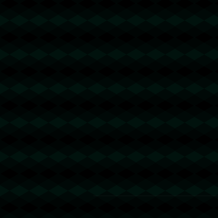
上一篇 : [流言板]热身赛：中国女足0-2墨西哥女足，开场
下一篇 : 身价暴涨，列西甲第四，姆巴佩再创辉煌，离
公司简介
产品展示
新闻动态