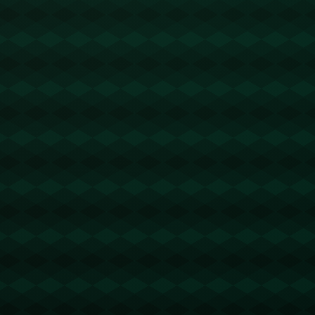
略感失望，小組賽早早出局的結果低於外界期望。此外，在戰術
哲學的延續，但在某些關鍵賽事中顯得缺乏變化。例如，對陣歐
疑為巴薩管理層的決策增添了更多考量因素。
定的關鍵。在多次公開場合下，拉波爾塔提到哈維的「**忠誠與
年來受到財政穩定性挑戰的困擾，穩定的教練團隊有助於降低組
續任籌碼上的一大助力。
來三週內隊內高層發現現有戰術框架難以支撐巴薩的長遠目標，
具備迅速調整的能力。