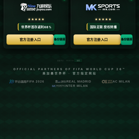
国足输球利好，考验伊万时刻到了，收获三大利
好，考验伊万的时候到了.
发布日期：2026-05-18
**国足输球利好，考验伊万时刻到了，收获三大利好，考
验伊万的时候到了**
中国足球队在比赛中输球可能让许多球迷感到失望，但从
长远来看，这却可能是一个有价值的转折点。尽管输球意
味着挑战，但同时也为国家队的发展提供了新的契机，尤
其是考验主教练伊万的时刻到了。本文将探讨在这个背景
下，国足输球所带来的三大利好，以及这些利好如何能够
推动伊万和球队迎接新的挑战。
**伊万迎来新的锻炼机会**