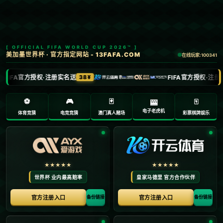
新闻中心
分类