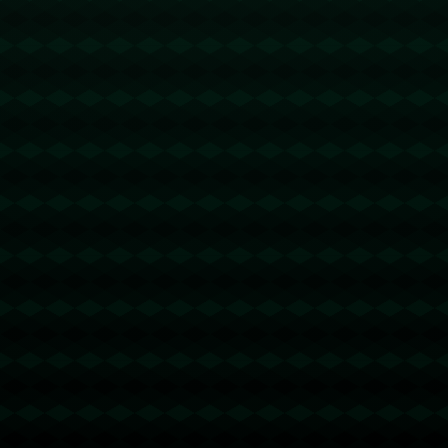
组织友谊赛以增加实际比赛经验。这些举措最终帮助球队
在后续的一场重要比赛中击败强敌，取得了久违的胜利。
这样成功的例子证明了伊万能够从失败中脱颖而出，为球
队注入新的活力和动力。
借由输球教训，国足在战术和心理上都有可能迎来新的里
程碑时刻。**在伊万的指导下，球队有望在这一考验中转
危为安，开创更美好的未来**。通过这次失败，国家队将
能够更清晰地规划前进的方向，为将来的胜利打下坚实的
基础。