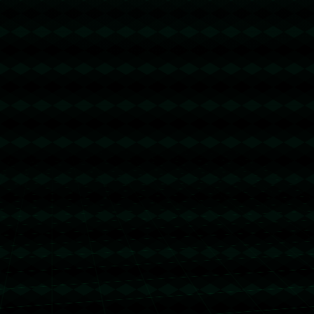
中发挥出最佳状态。通过“放下包袱”，国少队将能够在比
赛中更加自信，从而争取令人满意的成绩。
**结尾：**这场比赛不仅是技术的较量，更是心理与战略
的博弈。成功的关键在于每一位队员能够摆脱压力，专注
于集体目标。通过**轻装上阵与统一思想**，中国国少队
必将在对战韩国时证明自己，迈向新的辉煌。
上一篇 : NBA／巴特勒化身勇士教練「畫戰術」
格林：他有一種氣場.
下一篇 : 離球門25.5米淩空抽射破門！索菲亞·布
勞恩創女足新紀錄！.
0871-6155741
周一至周五 : 08:00-17:30
邮箱 :admin@i-aiyouxi.com
地址 :贵州省六盘水市盘县乐民镇
微信扫一扫