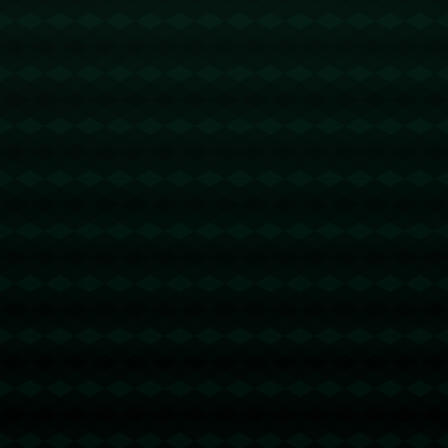
在比赛过程中，“留力”也蕴含着保持战略灵活性的意义。
应对韩国队，中国队可以在**控球与进攻**之间进行动态
调整，以便在比赛过程中保持优势。以往的比赛表明，许
多球队通过**灵活变阵**，成功应对对手的强大攻势。例
如，某次对阵韩国时，中国国少队通过边路突袭，打开了
对手的防线，赢得了至关重要的进球。
**案例分析：**
在之前的比赛中，中国队曾经历过类似的局势。当时，球
队依靠坚韧的防守策略和关键球员的精彩发挥成功取胜。
这样的成功经验值得借鉴，在战略安排时，中国队可以选
择稳固防守策略，并在关键时刻进行反击。
结合过往经验与当前局势，中国队在面对韩国时，应更加
注重**心理调适**与团队沟通，确保每个球员都能在比赛