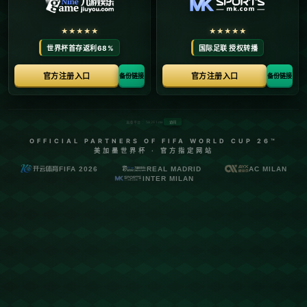
足球报：国少留力末轮战韩国，必须放下包袱轻装
上阵统一思想.
发布日期：2026-05-18
**前言：**在激烈的国际比赛中，中国少年足球队常常面
对着巨大的压力和期待。随着比赛的推进，他们即将迎来
与韩国队的关键对决。**留力末轮战韩国**不仅关系到比
赛的战略安排，更是对球队心态和集体精神的考验。那
么，他们该如何轻装上阵并统一思想，实现力求突破呢？
**主题：放下包袱，轻装上阵**
在高竞争的体育环境中，承受压力是不可避免的。然而，
为了在比赛中表现出色，**中国国少队**需要学习如何放
下心理和战略包袱，专注于比赛本身。所谓的“放下包
袱”，意味着减少过度的自我压力和外部压力，以提高球
员的**心理素质**和**行动效率**。
首先，统一思想是实现轻装上阵的关键。在球队内部达成
对比赛策略的共识，可以减少可能的**内部分歧**。当所
有队员都朝着同一个目标努力时，他们能够更好地发挥自