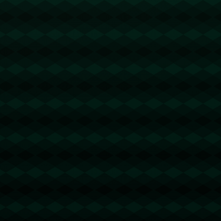
现同样至关重要。像弗洛里安·维尔茨这样的年轻天赋，在阿隆
杀手弗林蓬的冲刺速度和精准跑位，让球队的边路进攻异常锋利
塔赫依然是后防线的定海神针，他和新加盟的后卫组成的防线多
。