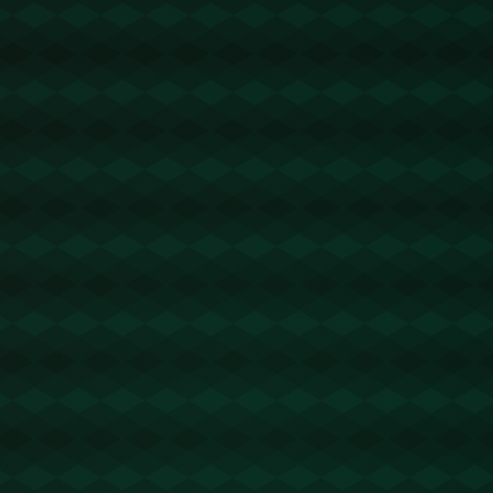
公司动态
行业资讯
森联赛至今仍保持不败 阿隆索执教生涯创辉
发布日期：2026-05-18
辉煌纪录**
“亮眼”来形容。作为德甲传统劲旅，本赛季勒沃库森的崛起振奋了无
沃库森不仅联赛至今保持不败，还展示出强大的战术灵活性与团