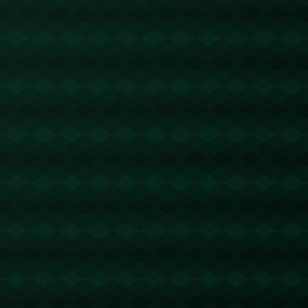
**哈维·阿隆索**担任主帅时，一场彻底的转变悄然