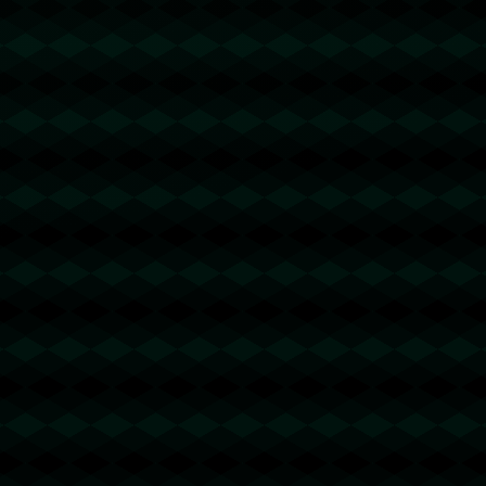
。无论是引援策略还是青训体系，勒沃库森都全力配合
于用自己的经验帮助球员以更轻松的心态应对赛场。
利。
球员到教练的华丽蜕变，而勒沃库森也正在朝着欧洲
结果如何，阿隆索和勒沃库森的故事已然成为本赛季