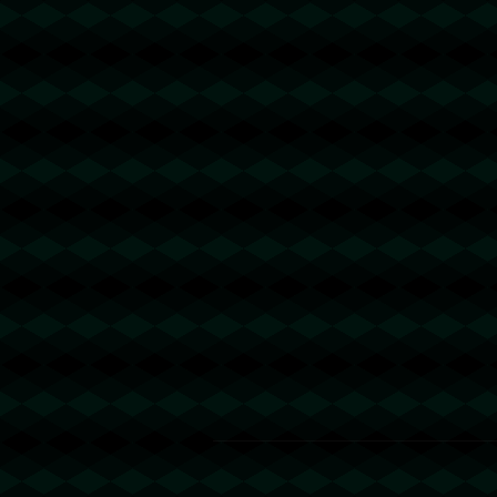
上一篇 : 西班牙高校远程教育模式，颠覆你的认知.
下一篇 : 恭喜穆里尼奥！意甲金靴驰援，25岁正值巅峰
公司简介
产品展示
新闻动态