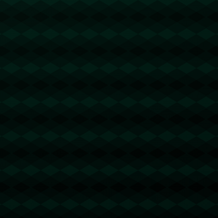
索的调教下表现愈发成熟。他在中场的组织能力和进
。本赛季他已贡献多次关键助攻并取得进球。
次零封对手。数据显示，勒沃库森目前是德甲丢球最