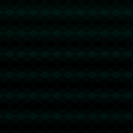
的结果**。首先，俱乐部管理层给予了主教练充分的信任与支持
节能力也尤为突出。连续保持不败通常会带来压力，而阿隆索善
上的持续优化，勒沃库森总能从细节中找到突破口，赢得关键胜
，也是阿隆索执教生涯的里程碑。他用出色的执教理念证明了从
保持这种强势，甚至问鼎德甲冠军，让我们拭目以待。**无论