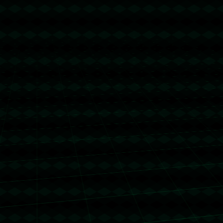
秀的領袖，承載著藍黑軍團對未來的一片深情與牽掛。
上一篇 : 歐足聯官宣什克裏尼亞爾獲全場最佳球
員.
下一篇 : 两部门印发办法 规范抽水蓄能电站开发
建设管理.
0871-6155741
周一至周五 : 08:00-17:30
邮箱 :admin@i-aiyouxi.com
地址 :贵州省六盘水市盘县乐民镇
微信扫一扫
在线咨询
关注微博
即刻关注我们公众号
Copyright 2024
爱游戏(ayx)中国官方网站
All Rights by
爱游戏