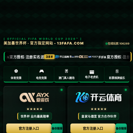
新闻中心
分类