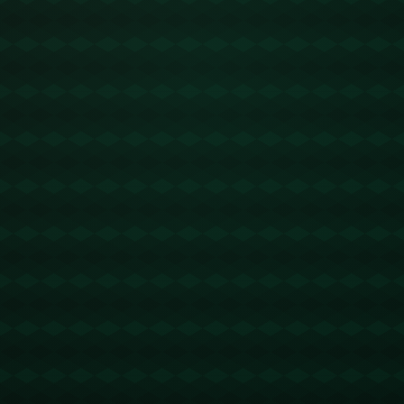
在激动人心的中国足协杯8强赛中，山东泰山队以3-1的比
分逆转战胜了**武汉三镇队**，成功晋级四强。这场比赛
的精彩程度远超球迷预期，尤其是武汉三镇以全华班阵容
出战，依然展现了顽强的斗志，为比赛增添了诸多看点。
**比赛回顾：从落后到逆转**
比赛初期，武汉三镇的防守表现出色，山东泰山屡屡进攻
无功而返。然而，三镇队在进攻端的几次尝试让泰山队感
受到了压力。在比赛进行到30分钟时，武漢三镇凭借快速
反击率先攻破了山东泰山的球门，这一**进球**让现场观
众为之振奋。然而，**山东泰山**并没有被早早的失球打
乱节奏，他们迅速调整战术，增强中场控制力，开始逐渐
占据比赛的主动权。