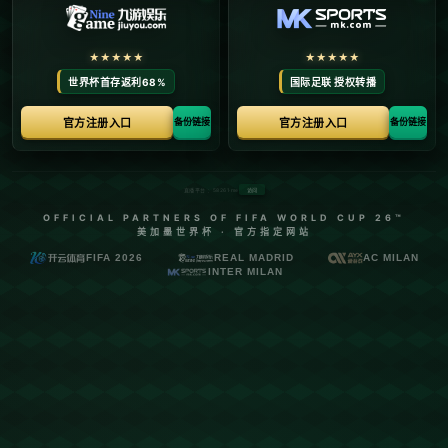
中國足協杯8強山東泰山3-1武漢三鎮 三鎮全華班出
戰 劉洋端破門反超劉彬彬抽射助隊逆轉勝晉四強.
发布日期：2026-05-18
**中国足协杯8强焦点对决：山东泰山逆转胜武汉三镇，
晋级半决赛**