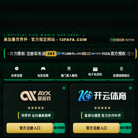
新闻中心
分类