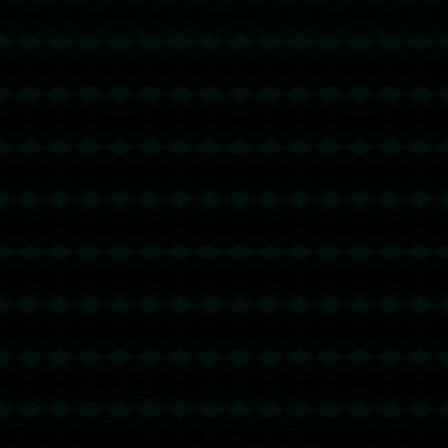
例如，雷迪克曾在一次培訓會上強調，“**每個傳球的目
的不僅是把球交到隊友手裡，而是為下一個得分機會創造
條件。**”如此純粹且精確的理念，讓鵜鶘在場上的團隊
配合更為緊密，達到1+1>2的效果。
### **結語與重點回顧**
雷迪克的卓越比賽計劃不僅體現了他作為球員的智慧，也
展現了他在戰術層面的高超才能。而濃眉則是這一計劃的
完美執行者，通過他的技術與領導力，鵜鶘取得了諸多令
人矚目的勝利。他們的合作，不僅是球場上的成功典範，
更為NBA球隊戰術演變提供了一個值得深思的參考案
例。