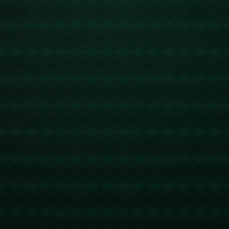
稱，他的缺席意味著比利時將失去一位**可以創造機會并
改變比賽格局的重要人物**。
**比利時的替代方案**
考慮到德布勞內可能的缺席，比利時隊在中場位置上需要
依賴其他球員的發揮。蒂勒曼斯和瓦特瓦蒂德是潛在的替
代者，他們能否填補德布勞內留下的空缺，將成為比賽勝
負的關鍵因素。
蒂勒曼斯在過去的比賽中展示了其不錯的控球和傳球技
術，而瓦特瓦蒂德則因其不知疲倦的跑動和攔截能力受到
讚譽。**然而，他們能否以完美的協作配合來彌補德布勞
內的創造力，仍需觀賽者拭目以待。**
**歷史數據分析**
透過分析歷史數據，我們可以更好地理解德布勞內對比利
時隊的重要性。過去3屆大賽，**德布勞內在關鍵傳球和
助攻方面名列前茅**，他參與的每場比賽中，比利時的控
球率和進攻效率指數明顯提升。這些統計數據不僅突顯了
他的技術能力，也反映出他的戰術影響力。