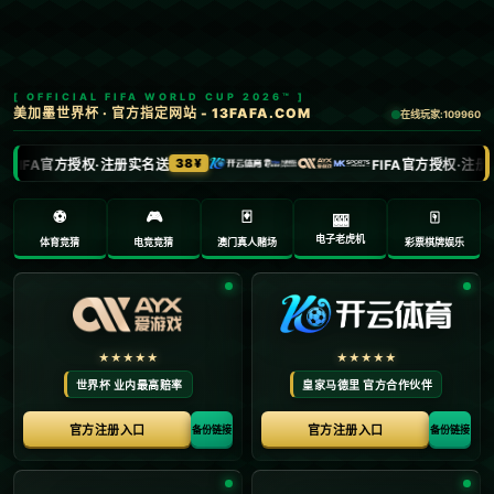
新闻中心
分类