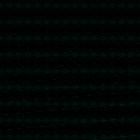
的舞台。
上一篇 : 人類首見…半馬衝進57分 烏干達長跑好
手破世界紀錄.
下一篇 : 亚泰万事开头难！客战济南再失4球没
能改变宿命.
0871-6155741
周一至周五 : 08:00-17:30
邮箱 :admin@i-aiyouxi.com
地址 :贵州省六盘水市盘县乐民镇
微信扫一扫
在线咨询
关注微博
即刻关注我们公众号
Copyright 2024
爱游戏(ayx)中国官方网站
All Rights by
爱游戏