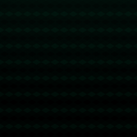
此外，倪夏莲也积极推动欧洲青少年乒乓赛事的设立，例
如她参与赞助和推广的赛事，为中欧少年提供了切身参与
乒乓的重要平台。这些具体成果为中欧乒乓文化交流奠定
了坚实基础，也进一步证明了她担任中国区形象大使的价
值。
### **乒乓球：沟通中欧友谊的桥梁**
乒乓球作为中国的“国球”，拥有深厚的文化底蕴，而欧洲
则重视体育的全民参与和娱乐属性。倪夏莲的任务不仅是
体育竞技意义上的领航者，更是在这项运动中融入文化交
流的“桥梁搭建者”。
她的名字兼具庄重大气与亲民意味，尤其能够代表乒乓球
的普适价值和文化意义。这也直接盘活了乒乓球在全球赛
事市场上的想象空间，特别是在新兴欧洲市场展现出无限
活力。
### **总结与展望**
倪夏莲出任“欧洲乒联中国区形象大使”极具象征意义，她
不仅是一位乒乓运动的先驱者，更是勾连中欧乒乓文化的
纽带。随着她全新的身份，她的故事将持续激励中欧更多
年轻人走近乒乓球，将这项运动的魅力传播到世界更广阔