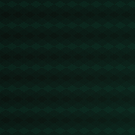
< 返回列表
国羽新王牌刘
**前言**