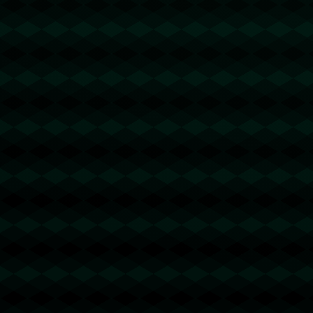
纵观整场比赛，刘圣书和谭宁能够逆转取胜，得益
外，他们在比赛中**异常冷静，善于观察对手的破
**团队合作与个体成长共进**