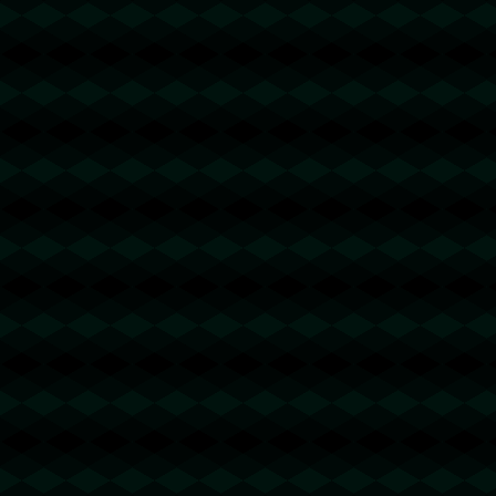
很多体育赛事中，双打组合的默契程度往往决定了
在场下也进行着针对性的训练和磨合。通过不断的相
**未来的无限可能**
刘圣书和谭宁的成功，为中国羽毛球队注入了新的
舞台上带来更多精彩表演。与此同时，他们的成功
上一篇 : PBA Shark保龄球锦标赛｜ 拉菲克止步16强 
下一篇 : 4人20+！魔术师：雷迪克攻防两端都做得很棒