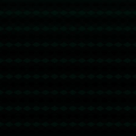
貝利的精神、信念影響著一代又一代球員，成為他們追求
卓越的強大動力。內馬爾曾多次公開表示，貝利是他走上
足球之路的啟蒙人物之一。他們不僅擁有共同的巴西國
籍，更分享對順境與逆境的堅毅態度。在貝利過世後，內
馬爾發表感性致詞：「因為貝利，足球變得與眾不同。」
這無疑是一份對傳奇的最好致敬。
梅西與貝利的互動範例亦具啟發意義。梅西的職業生涯不
斷被拿來與貝利相比，但他們之間並不存在所謂「競
爭」，更多的是相互欣賞。貝利的肯定讓梅西徹底釋放壓
力，專注於自己的熱愛與使命。
最後，**姆巴佩作為新時代的代表人物，更完美體現了貝
利所堅信的「足球無國界」理念**。他多次在訪談中表
示，會在傳統的基礎上創新，讓足球變得更具吸引力。他
的行動，正是傳承貝利精神的具體寫照。
---
**關鍵詞**如「貝利」、「足球傳奇」、「梅西」、「姆