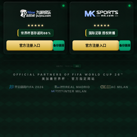
球王貝利離開亦傳奇繼續！生命最後一刻仍熱愛足
球安慰內馬爾、恭賀梅西、肯定姆巴佩.
发布日期：2026-05-18
**球王貝利離開亦傳奇繼續！生命最後一刻仍熱愛足球安
慰內馬爾、恭賀梅西、肯定姆巴佩**