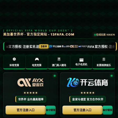
新闻中心
分类