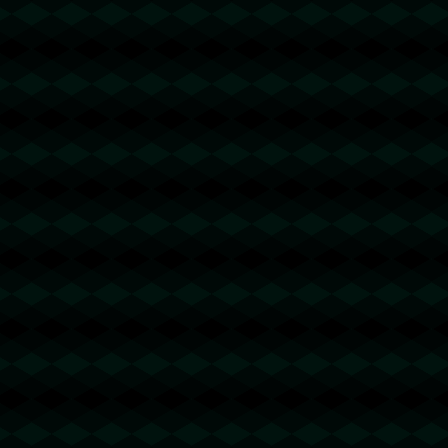
显而易见。尽管在技术层面上，亚特兰大仍占据一定优势，但**
更是一场心理战。亚特兰大能否克服内部困扰，继续其强劲表现
的意甲联赛再添一抹亮色。
常規！註入新鮮力量！.
0871-6155741
联系我们
周一至周五 : 08:00-17:30
邮箱 :admin@i-aiyouxi.com