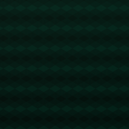
类似案例。例如，某顶级球队曾在一个关键赛季中因队内教练与
战绩的潜在破坏力。因此，对于即将与恩波利的比赛，亚特兰大