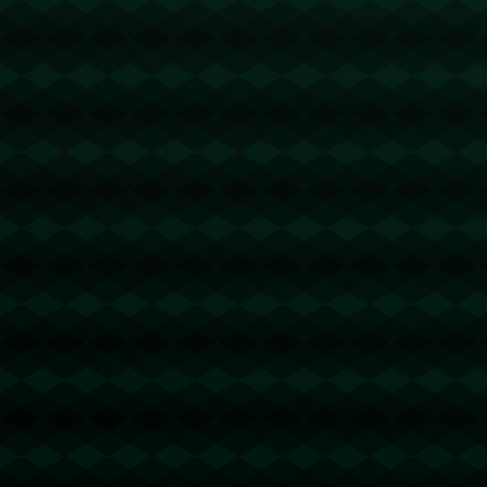
**恩波利的策略与应对**
恩波利在本赛季中表现可圈可点。他们懂得如何在面
战术**，专注于主导球权并利用亚特兰大内部的不
**预测与展望**