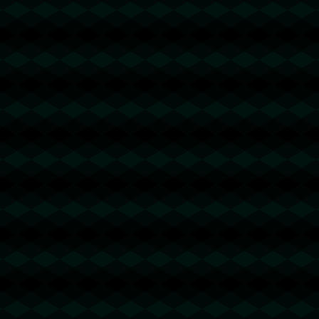
队内问题可能导致战术执行不力**。因此，这场比
？还是恩波利利用天赐良机一举翻盘？这些悬念增加