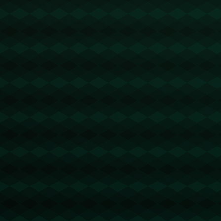
**案例分析：队内纷争的影响**
在分析亚特兰大的当前情况时，我们可以参考其他
赛季末成绩不佳。这一实例强调了内部矛盾对球队
重蹈覆辙。