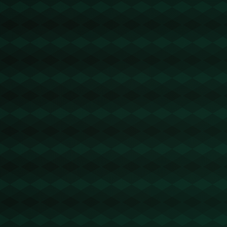
< 返回列表
意甲恩波利VS
**意甲恩波利VS亚特兰大预测分析：将相不和！亚
在即将到来的意甲比赛中，恩波利与亚特兰大的较
赛结果充满了疑虑。据悉，亚特兰大的主力球员与
**内部不和对球队影响深远**
在足球界，球队的团结与和谐往往是制胜的关键。研