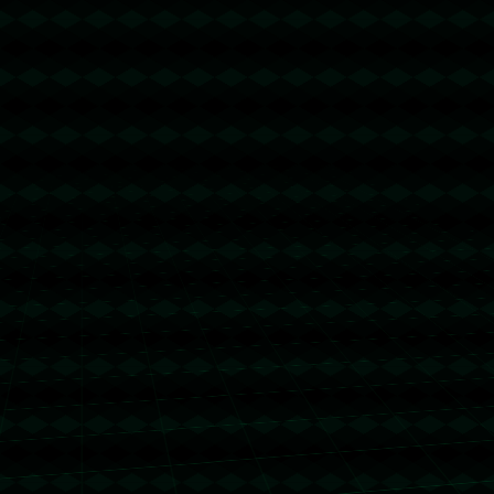
正是推动拜仁进步的契机，促使管理层重新审视现行策略
并优化调整。
赫内斯与图赫尔的冲突，从表面看是两人理念上的分歧，
但更深层次是拜仁在激烈竞争环境下，如何平衡**传统和
创新**之间关系的问题。处理得当，它或许正是拜仁继续
领先于德甲并重返欧洲之巅的重要一步。
上一篇 : 提醒一下大家，除去最后战术犯规的罚
球，这场比赛湖人罚球16个….
下一篇 : 奏响区域协调发展“三重奏”——广东“百
千万工程”建设见闻.
0871-6155741
周一至周五 : 08:00-17:30
邮箱 :admin@i-aiyouxi.com
地址 :贵州省六盘水市盘县乐民镇
微信扫一扫