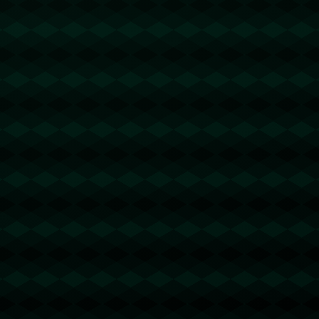
能力，更为湖人队带来了无数荣耀时刻。随着本赛季的
样一位“最强大腿”无疑是他们在竞争激烈的NBA