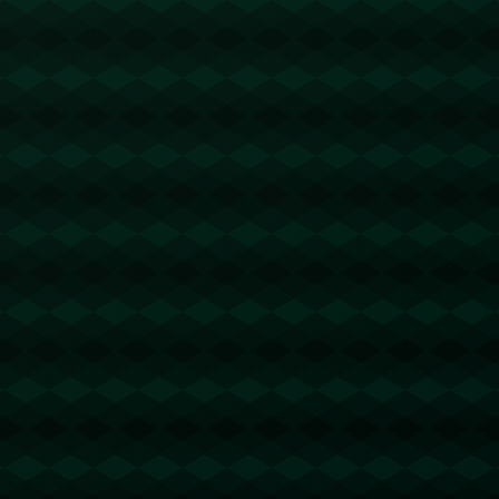
动，通过传球、掩护来优化球队进攻效率。湖人队在