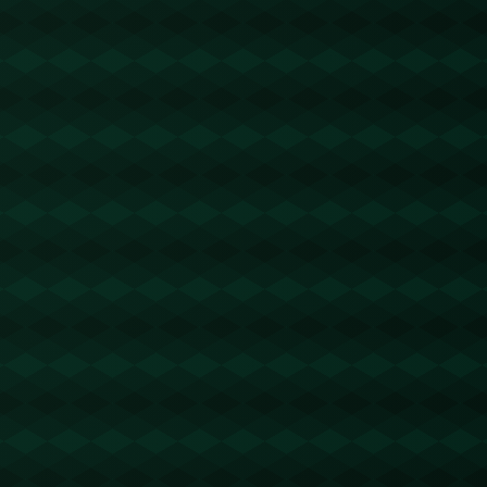
夫斯**，以其卓越的表现成为了球迷热议的焦点。对
场得分30+，这也使得他成为湖人未来的重要资产。
每场比赛他都展现出无与伦比的得分能力和球场智慧。
梦想拥有的宝贵财富。
进攻，他总能以稳定的手感命中投篮。这种在高压环