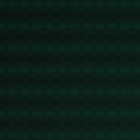
< 返回列表
里夫斯：湖
**奥斯汀·里夫斯：湖人队内的最强大腿？**