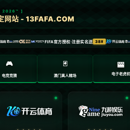
页
公司简介
产品中心
新闻动态