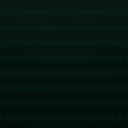
病、态度问题以及俱乐部与球员之间的不合，使得博格巴
始终没能达到外界对于他的期望。
更令俱乐部管理层难堪的是，在合约到期后，博格巴以自
由身形式重返尤文图斯。这意味着曼联在引进博格巴这一
交易上几乎完全无法获得正向回报，成为“天价无效投资”
的经典案例。
---
### **低效与高价的恶性循环：其他典型失败转会分析**
这份名单中，还有更多让人扼腕叹息的名字，比如桑切斯
（Alexis Sanchez）与马奎尔（Harry Maguire）。桑切斯的
表现与当年为其支付的**高额薪水**形成鲜明对比，他在
场上的实际贡献几乎可以忽略不计。而作为曼联历史上最
昂贵的后卫，马奎尔至今仍难以证明自己配得上8000万英
镑的身价。
这些球员的失败案例，不仅是个人问题，也显露了曼联在
转会市场的漏洞：**是否对球员的心理适配、战术搭配以
及未来发展潜力进行了充分评估？**抑或仅仅追逐市场上
的明星名字和短期炒作？