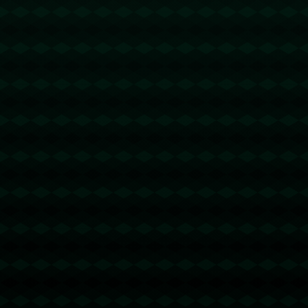
**展望与解决之道**
面对当前的困境，独行侠队需从内部检讨问题根源，并寻
求有效的解决方案。首先，管理层必须加强与球迷的沟
通，了解他们的期望和担忧。其次，应根据目前的阵容特
点，制定更科学合理的战术规划，以**提升比赛的观赏性
和胜率**。
此外，加强年轻球员的培养也许是走出困境的关键。球队
可效仿其他成功的NBA俱乐部，通过**建立完善的青年
训练体系**，为球队未来储备力量。
在当今竞争激烈的NBA赛场，球队管理者需要在短期和
长期目标之间进行精确的平衡。对于尼科·哈里森来说，
本次面临的挑战既是压力，也是推动球队进步的动力源
泉。*独行侠队*的未来，仍需球迷的支持与智慧的决策共
同托起。