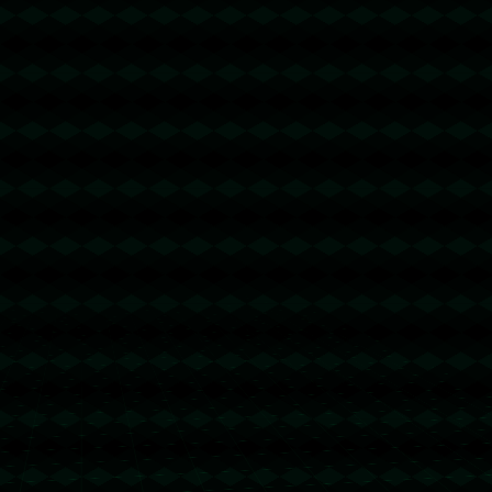
上一篇 : 塞内加尔今年原油产量预计超3000万桶.