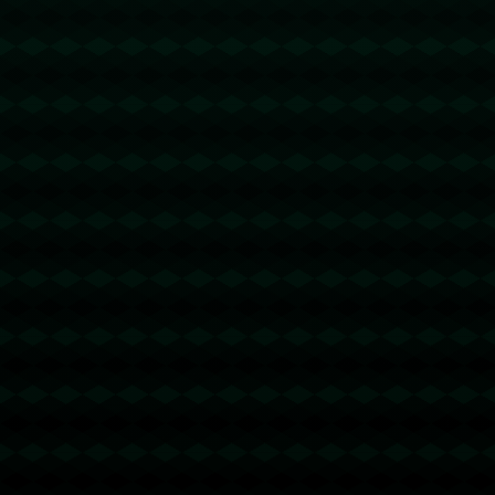
---
## **金靴奖争夺，三足鼎立之势**
从目前的态势来看，这三位球员不仅是各自国家队的核心
人物，其战术地位和个人特点也在**2023年女足世界杯**
的大舞台上得到淋漓尽致的体现。无论是美国队的进攻利
器摩根，还是东道主的希望科爾，亦或是德国的战术核心
波普，她们都用实际表现证明：金靴奖从来不是“强者运
气”，而是天赋与努力结合的成果。
**2023澳新女足世界杯**注定将成为一场名副其实的足球
大战，摩根、科爾与波普的金靴之争，将为全球球迷带来
无尽的期待与热血沸腾的精彩时刻。