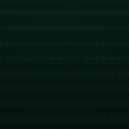
## **亚歷山德拉·波普：德国战车的强悍前锋**
提到女足世界杯最具威胁的前锋，德国队的亚歷山德拉·
波普必然占据一席之地。多年来，波普一直是德国女足的
得分利器，她的全面性与无可挑剔的制空能力令人印象深
刻。这位具备强悍身体素质和精准控球技术的球员，在关
键比赛中从不怯场。
德国队在过去两年的表现不容忽视，作为传统强队，她们