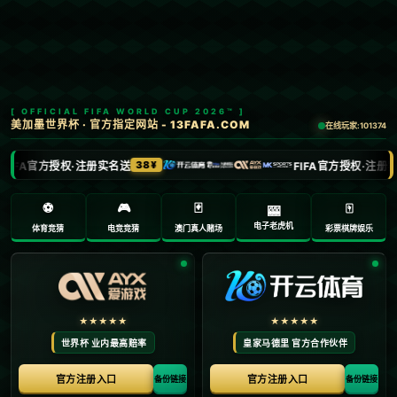
新闻中心
分类