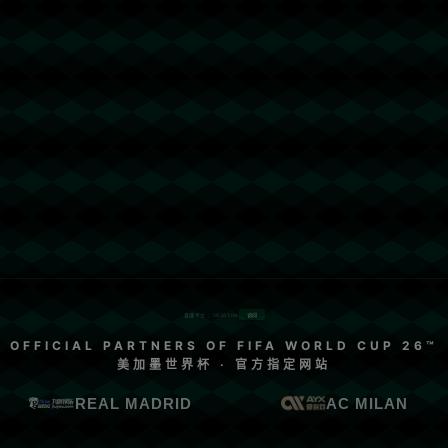
0871-6155741
联系我们
周一至周五 : 08:00-17:30
邮箱 :admin@i-aiyouxi.com
地址 :贵州省六盘水市盘县乐民镇
在线咨询
戏