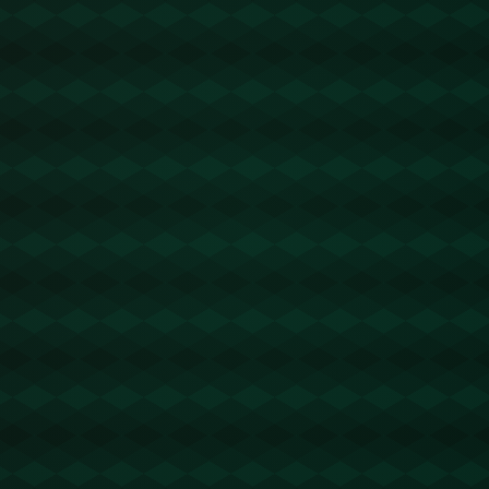
公司动态
行业资讯
商竣程无缘法网正赛.
发布日期：2026-05-18