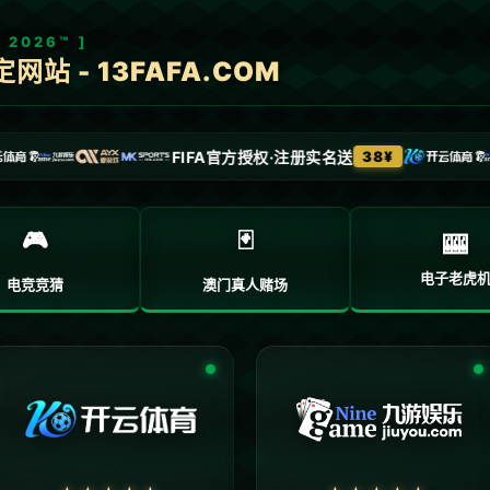
页
公司简介
产品中心
新闻动态