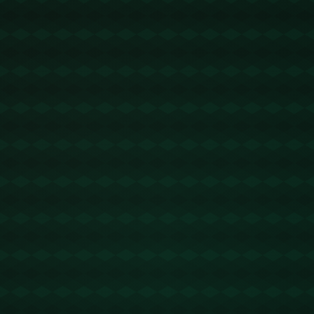
在现代足球中，门将的角色绝不仅仅是防守球门。其在场
上不仅需要具备**出色的反应速度和判断能力**，更要在
球队后防的组织和指挥中发挥重要作用。因此，一个稳定
且具备实力的**二号门将**至关重要，能够在主力门将缺
席的情况下迅速补位，保障球队的整体防守实力。
**斯庫費特的决策背后**
斯庫費特之所以拒绝米兰的邀约，反映出他对自我定位和
职业前景的深刻考量。现年27岁的斯庫費特曾被誉为意大