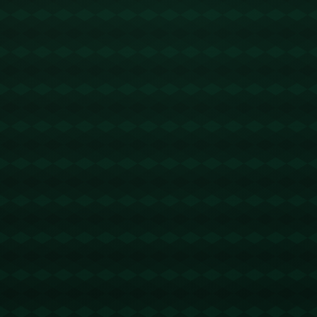
利足坛的未来之星，然而过去几年的发展并不如人意。他
显然不愿意在米兰仅仅担任备选角色，而是希望在一支能
给予他首发位置的球队中重新焕发职业生涯的光彩。这种
自信和决心，也让众多球迷对他未来的表现充满期待。
**托里亚尼的崛起**
与斯庫費特不同，托里亚尼在职业生涯初期就展现了其出
色的**扑救能力**和心理素质。在米兰青年队的几年中，
他凭借稳定的表现和**顽强的拼搏精神**，迅速赢得了教
练组的信任。如今，成为米兰的二号门将，不仅是对他努
力的认可，也是米兰在年轻球员培养战略上的一次成功尝
试。