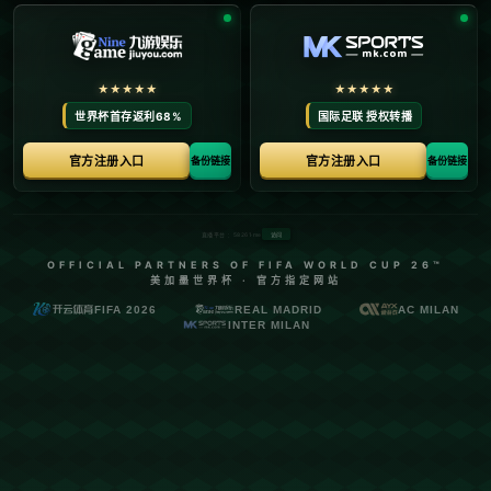
斯庫費特拒絕米蘭備選門將位置，托裏亞尼有望晉
升二號門神.
发布日期：2026-05-18
在今年的转会市场上，AC米兰的门将位置成为了焦点之
一。起初，俱乐部希望为主力门将寻找一个可靠的替补，
以确保整个赛季的稳定性。然而，斯庫費特明确表示拒绝
担任米兰的备选门将位置，转而让托里亚尼成为炙手可热
的二号门将人选。这一转变不仅引起了意大利足球界的广
泛关注，也为米兰未来的门将战略提供了新的视角。
**门将位置的重要性**