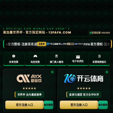
新闻中心
分类