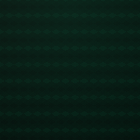
的一记精彩绝伦的远射，他们成功打破了僵局。这一进球
不仅提升了球队士气，也极大地鼓舞了现场观众的热情。
随着时间的推进，帕尔马试图反击，但AC米兰凭借稳固
的防线和门将的神勇发挥，成功抵挡住了对方的一次次冲
击。**最终，AC米兰以1比0的比分锁定胜局**。
**战术分析：主教练的灵活调整**
本场比赛中，AC米兰的胜利不仅依赖于球员的出色发
挥，也得益于主教练的灵活战术安排。在对帕尔马的球员
和战术进行了深入研究后，AC米兰的教练团队**决定采
用具有攻击性的4-3-3阵型**。这一阵型的选择完美契合
了当前球队的人员配置，使得中前场球员能够更好地发挥
自己的优势。
在比赛进行过程中，教练根据场上形势不断调整策略，例
如，在帕尔马加强中场压迫时，及时调整防守位置，保持
了中后场球员的紧密联系。这种灵活的调整策略保证了
**AC米兰能够应对不同的比赛节奏和对手的变化**，最
终促成了胜利。
**球员表现：新星闪耀与老将沉稳并重**
在这场比赛中，AC米兰的球员们展现出不同凡响的个人