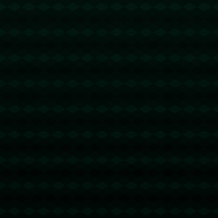
#### **勇士：防守困扰，但卫冕经验犹在**
勇士本赛季的客场表现惨不忍睹，防守效率成为最大短
板。然而，库里与汤普森的投射能力仍是联盟顶尖。**作
为上赛季的卫冕冠军，他们在冲刺阶段能否再次唤醒冠军
心态，值得关注。关键仍在于内线防守能否有效提升。**
#### **森林狼：伤病阴影笼罩，关键人物是卡尔-安东尼·
唐斯**