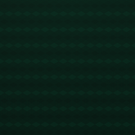
#### **1. 湖人：斗志昂扬，但赛程危险**
湖人在经历了一系列伤病困扰后，由于勒布朗·詹姆斯和
安东尼·戴维斯的复出正在迎来关键时刻。然而从赛程来
看，他们即将面对多支季后赛竞争队伍，例如太阳、掘金
和勇士。**每场比赛都成为“晋级生死战”，湖人不能有丝
毫松懈。**但随着角色球员如奥斯汀·里夫斯和丹尼斯·施
罗德的成长，湖人显然在复苏的路上。
#### **2. 灰熊：赛程舒缓，但内乱影响**
灰熊在本赛季表现出色，目前处于西部前列。然而由于贾
·莫兰特的场外问题，这支球队的稳定性受到一定影响。
幸运的是，灰熊接下来的赛程相对轻松，面对的对手多为
战绩较差的球队。**只要团队能够调整心态，他们锁定季
后赛的可能性非常高。**
#### **3. 快船：考验深度，赛程难易参半**
快船一向以阵容深度著称，但球队的健康状况一直是悬而
未决的问题。本赛季，科怀·伦纳德与保罗·乔治依然需要
在高强度比赛中找到节奏。快船接下来既有轻松的比赛
（如面对火箭），也有硬仗（如对阵勇士和湖人）。**如