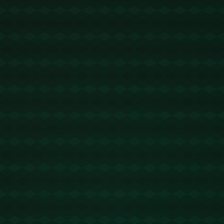
**NBA常规赛进入冲刺阶段，季后赛门票成为各队奋力
争抢的重要目标。**湖人、灰熊、快船、勇士和森林狼，
这五支西部劲旅在争夺季后赛席位的战斗中，赛程的重要
性不言而喻。这篇文章将从赛程难度、球队状态及竞争对
手等方面，深入解析哪支球队可能锁定季后赛。
---
### **赛程分析：谁更具优势？**
在常规赛最后几周，各队的赛程难度在影响季后赛前景上
起着至关重要的作用。我们可以从以下几个方面对五支球
队的赛程进行对比：