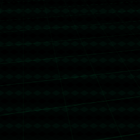
上一篇 : 東京奧運會男足積分榜.
下一篇 : [乒乓球]林诗栋、王楚钦、林昀儒晋级
男单四强.
0871-6155741
周一至周五 : 08:00-17:30
邮箱 :admin@i-aiyouxi.com
地址 :贵州省六盘水市盘县乐民镇
微信扫一扫
在线咨询
关注微博
即刻关注我们公众号
Copyright 2024
爱游戏(ayx)中国官方网站
All Rights by
爱游戏



