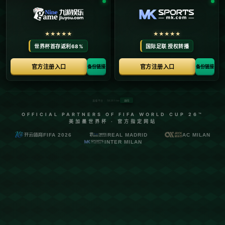
東京奧運會男足積分榜.
发布日期：2026-05-18
# 東京奧運會男足積分榜：全程看點與關鍵數據解讀
東京奧運會作為全球最重要的體育盛事之一，不僅聚焦了
全世界的目光，其中男足比賽更是受到了廣泛的關注。積
分榜作為衡量球隊實力和比賽進程的核心指標，在奧運會
男足比賽中扮演了至關重要的角色。本篇文章將以**東京
奧運會男足積分榜**為主題，為您解析比賽中的關鍵數
據、主要看點，並探討奧運男足賽場上的亮點和背後規
律。
---
## **東京奧運會男足比賽賽制及積分規則**
在東京奧運會男足比賽中，16支參賽球隊被分為4個小
組，每個小組有4支球隊展開激烈競爭。小組賽階段採用
單循環賽制，即每支球隊與同組的其他三支球隊對戰一
次。在這三場比賽後，根據**積分榜**確定小組排名，並
選出小組前兩名進入淘汰賽階段。