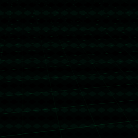
上一篇 : 身份多变 热爱不变——许秀娟的多重冰
雪人生.
下一篇 : 湖人、灰熊、快船、勇士、森林狼，谁
能锁定季后赛？赛程决定一切.
0871-6155741
周一至周五 : 08:00-17:30
邮箱 :admin@i-aiyouxi.com
地址 :贵州省六盘水市盘县乐民镇
微信扫一扫
在线咨询
关注微博
即刻关注我们公众号
Copyright 2024
爱游戏(ayx)中国官方网站
All Rights by
爱游戏




导航
电话
咨询
地图