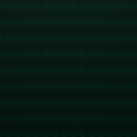
數據的深層分析還可以揭示球隊的戰術特點。例如，小組
賽中僅丟一球的日本隊不僅積分榜領跑，還展現了**穩固
的防守體系**。反之，德國隊儘管火力全開，但因防線漏
洞頻繁最終無法出線，積分榜成績敲響了警鐘。
---
## **案例分析：巴西與西班牙的奪冠之路**