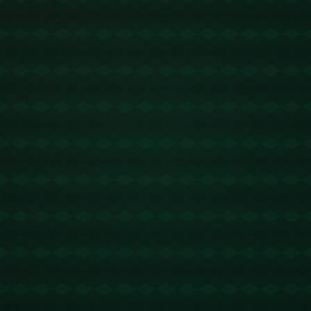
積分規則與國際足球通行標準一致，獲勝球隊獲得3分，
平局各得1分，落敗無分。然而，積分相同時，將依據**
凈勝球、總進球數**以及兩隊間的對賽成績進一步排序。
這套規則強調進攻和防守的平衡，令比賽更加緊張刺激。
---
## **積分榜關鍵數據解析：誰主沉浮**
在東京奧運會男足比賽中，小組賽結束後的**積分榜**是
每支球隊晉級與否的決定性指標，而從數據中往往能看出
球隊的戰術配置與發揮水平。例如，巴西隊在小組賽中以
2勝1平的不敗戰績高居首位，盡顯奧運衛冕冠軍實力。而
另一方面，傳統強隊阿根廷卻因凈勝球劣勢無緣晉級，令
人唏噓。