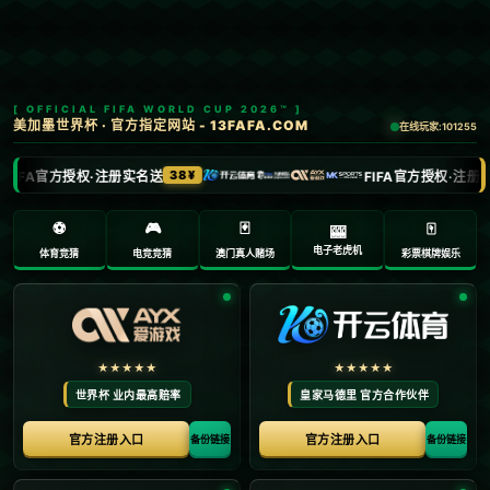
新闻中心
分类