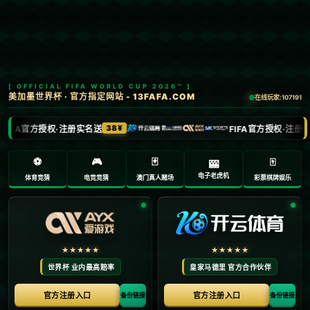
新闻中心
分类