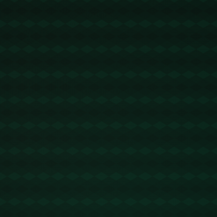
在2021/22赛季欧冠小组赛的首轮较量中，英超豪强利物
浦坐镇安菲尔德迎战意甲劲旅AC米兰。这场比赛可谓跌
宕起伏，充满戏剧性，不仅彰显了欧冠赛场的魅力，还充
分展示了两支传统豪门的战术博弈与顽强韧性。**最终，
利物浦凭借亨德森一记精彩的远射3-2逆转击败米兰**，
为他们的欧冠征程开了个好头。本文将为大家剖析这场比
赛中的关键转折点以及潜藏的战略意义。