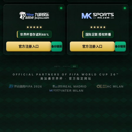
21／22賽季歐冠小組賽第1輪利物浦3-2AC米蘭 薩
拉赫丟點亨德森破門反超比分.
发布日期：2026-05-18
**21/22赛季欧冠小组赛第1轮：利物浦3-2 AC米兰，萨拉
赫丢点、亨德森破门反超比分**