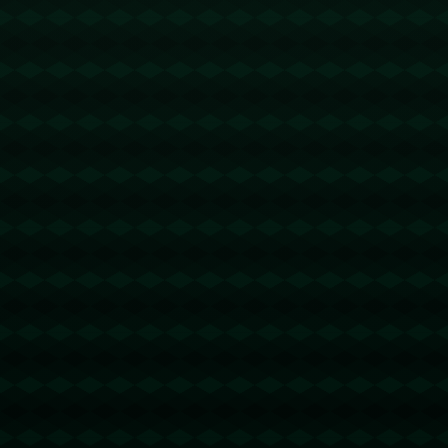
AC米兰的这两粒进球体现了他们的攻击力和执行力。在
短时间内，米兰抓住了利物浦后防松散的短暂时刻，在极
高压迫的环境下找到了破解空间。然而，这也暴露出米兰
防线的脆弱，因为他们不得不为了防守利物浦的高节奏整
体压上。
### **利物浦的反击：萨拉赫扳平，亨德森一锤定音**
下半场，克洛普显然做出了快速调整，重拾比赛节奏。第
48分钟，萨拉赫利用队友的精妙传球扳平比分，一雪上半
场丢点的遗憾。这粒进球不仅再度点燃了安菲尔德的激
情，也让利物浦士气高涨。