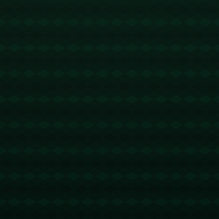
良机。与此同时，AC米兰的反击也逐渐露头，在明显处
于下风的情况下，他们并未一味龟缩防守，而是伺机寻找
利物浦的漏洞。
### **AC米兰的闪电反击：上下半场天壤之别**
就在所有人都认为利物浦会迅速扩大领先优势时，AC米
兰在上半场尾声阶段展现了令人惊叹的韧性和效率。第41
分钟和第44分钟，米兰凭借雷比奇和迪亚兹的两次快速反
击**连入两球反超比分**，为上半场画上了令人意想不到
的句号。