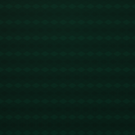
緣球員，成長為球隊的重要角色之一。
湖人正在采用類似的策略對待克內克特。作為一支高曝光
度的球隊，湖人清楚了解年輕球員的心理發展和比賽經驗
同樣重要。因此，他們並未急於讓克內克特承擔過多壓
力，而是利用他的特點，結合球隊的整體策略，讓他在合
適的位置上發揮所長。這不僅有助於他的信心建立，也避
免了因過度訓練造成的心理負擔和潛在的運動創傷。