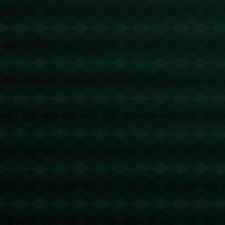
知。这段时间里，她的状态起伏、心态调适以及赛