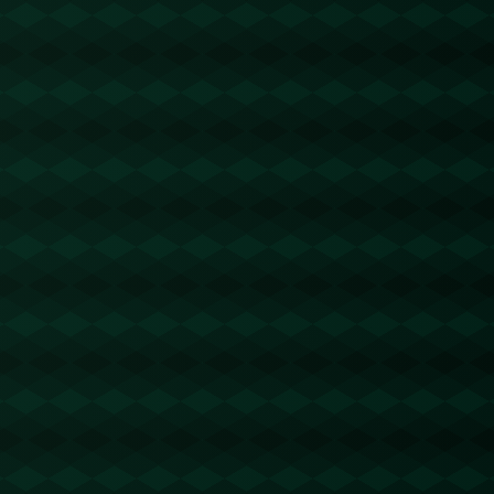
当前位置：
首页
>
新闻中心
个月冠军荒.
结她近10个月的冠军荒**。这一新闻在羽毛球界引起
赛事中的表现及其对羽坛的可能影响。
月的**无冠记录**显然并不符合外界对她的普遍认