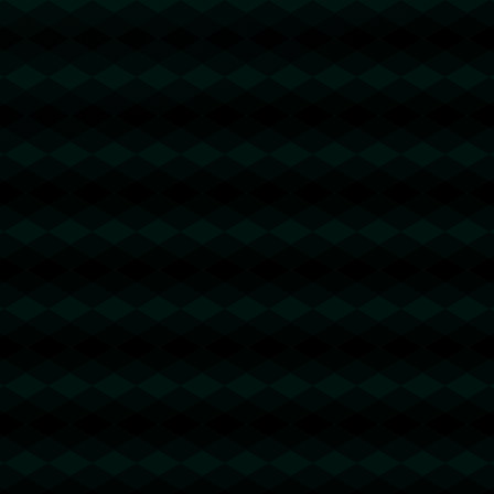
硬，曾一度在国际赛场上无人能敌。然而，再优秀的
她本次比赛的突破奠定了坚实基础。
0赛中获得胜利，这不仅将为她赢得个人声誉提升的绝
羽坛的一次精彩对抗。
顺利捧起冠军奖杯，那么她的不懈努力和坚持将成为体