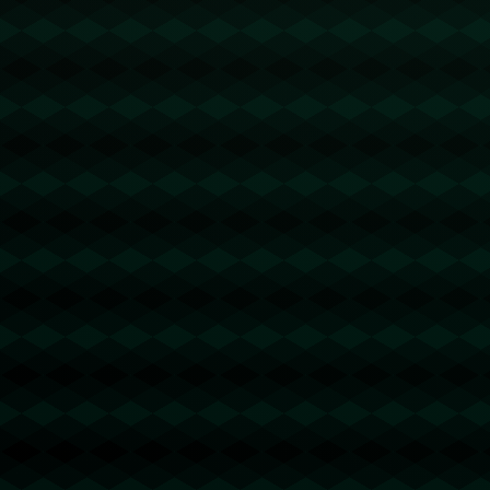
**印尼赛场上的表现**
在本次印尼羽毛球超级500赛中，拉查诺展现了极
守反击策略**和精准的高效进攻，最终锁定胜局。
**分析过往成绩**