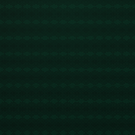
和麦卡利斯特等中场新援，加快了中场焕然一新的步伐。
然而，前场球员的流动性也成为利物浦接下来的重点规
划。近日，知名转会记者罗马诺爆料，红军可能会选择出
售哥伦比亚锋线快马路易斯·迪亚斯。一旦交易达成，这
将成为近期球队调整的重要风向标。
**迪亚斯自加盟以来表现可圈可点，凭借其速度与爆发
力，在利物浦的锋线三叉戟中独树一帜**。不过，前场的
竞争压力显而易见——努涅斯、若塔以及萨拉赫的存在，
使得迪亚斯的战术作用似乎正在边缘化。此外，迪亚斯的
出场时间减少也可能成为销售他的潜在理由。据悉，这笔
交易的背后或是为前场引入更多年轻、具备多面性的新援
提供资金支持。而利物浦是否会因此削弱自身阵容深度，
成为外界最为关注的问题之一。
### 曼城与利物浦的对比：不同轨迹下的重建策略
对比曼城和利物浦的重建模式，不难发现其截然不同的轨
迹。**曼城选择通过清洗功勋+引进年轻才俊的方式，保
持竞争力与发展潜力的平衡**。而利物浦更注重的是重新
分配资源，将有限的预算投入到最需要更新的阵容位置。