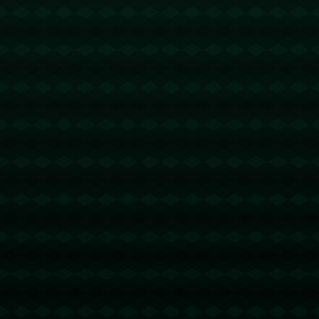
要通过买卖球员巧妙周转资金。因此，**出售迪亚斯或许
是无奈之举，但是否能带来正向结果，还需要实际验证
**。