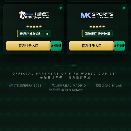
重建：曼城或清洗多名功勋收购维尔茨！罗马诺：
利物浦或卖迪亚斯.
发布日期：2026-05-18
**重建计划拉开帷幕：曼城或清洗多名功勋，收购维尔茨
成关键；利物浦或出售迪亚斯引发争议**
随着现代足球进入高速发展的新时代，豪门俱乐部的阵容
更新换代已成为保持竞争力的关键策略。尤其是英超这片
竞争激烈的舞台，各豪门总是在权衡功勋球员的贡献与球
队未来规划之间找到平衡点。而曼城与利物浦，作为当下
足坛的两大豪门，目前都面临不同形式的重建任务。根据
近期的转会传闻，**曼城有意引进勒沃库森的中场新秀维
尔茨，同时可能清洗多名功勋球员**；而利物浦则被曝意
在出售迪亚斯，以为未来的引援策略腾出资金和空间。这
些消息不仅给两支俱乐部的未来蒙上迷雾，也进一步点燃
了球迷们的讨论热情。
### 曼城：重建与传承的抉择
近年来，曼城在瓜迪奥拉的执教下几乎统治了英超，但随